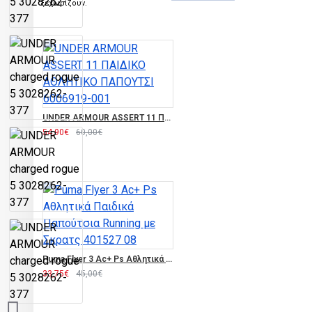
ξεχωρίζουν.
UNDER ARMOUR ASSERT 11 ΠΑΙΔΙΚΟ ΑΘΛΗΤΙΚΟ ΠΑΠΟΥΤΣΙ 6006919-001
54,90€
60,00€
Puma Flyer 3 Ac+ Ps Αθλητικά Παιδικά Παπούτσια Running με Σκρατς 401527 08
33,75€
45,00€