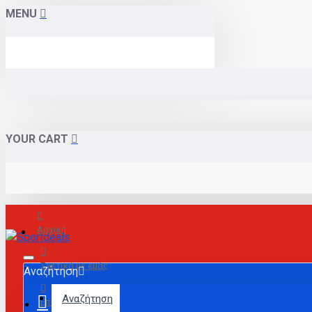
MENU
YOUR CART
Αρχική
Σχετικά με εμάς
Αναζήτηση
Αναζήτηση
Επικοινωνία