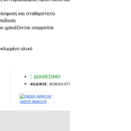
ρόσφυση και σταθερότητα
απόδοση
υ χρειάζονται ισορροπία
υκλωμένο υλικό
ΔΙΑΘΕΣΙΜΟ
ΚΩΔΙΚΟΣ:
3028262-377
UNDER ARMOUR