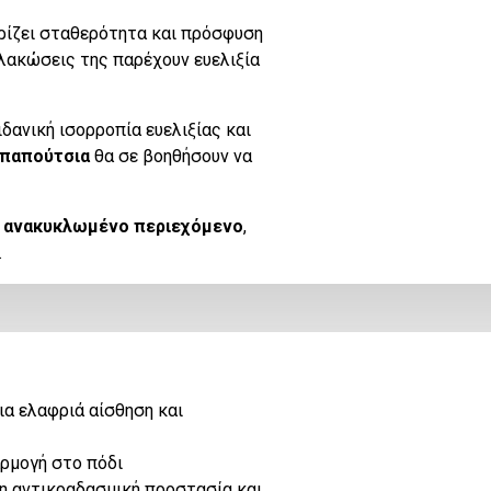
ρίζει σταθερότητα και πρόσφυση
λακώσεις της παρέχουν ευελιξία
ιδανική ισορροπία ευελιξίας και
παπούτσια
θα σε βοηθήσουν να
 ανακυκλωμένο περιεχόμενο
,
.
α ελαφριά αίσθηση και
αρμογή στο πόδι
τη αντικραδασμική προστασία και