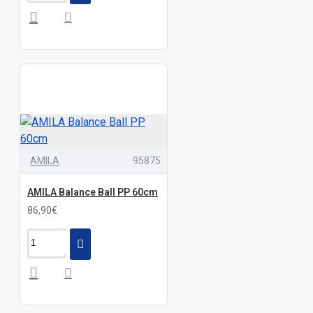
AMILA
95875
AMILA Balance Ball PP 60cm
86,90€