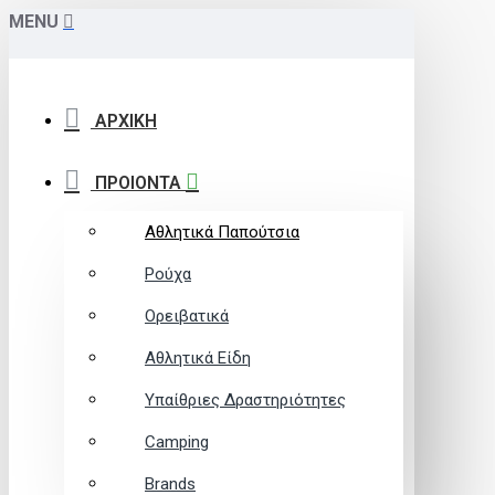
MENU
ΑΡΧΙΚΗ
ΠΡΟΙΟΝΤΑ
Αθλητικά Παπούτσια
Ρούχα
Ορειβατικά
Αθλητικά Είδη
Υπαίθριες Δραστηριότητες
Camping
Brands