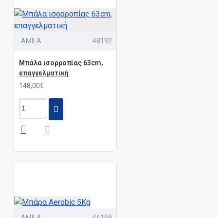
AMILA
48192
Μπάλα ισορροπίας 63cm,
επαγγελματική
148,00€
AMILA
44159