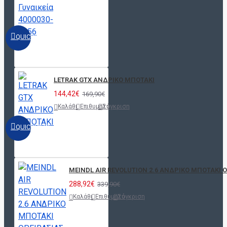
QUICKVIEW
LETRAK GTX ΑΝΔΡΙΚΟ ΜΠΟΤΑΚΙ
144,42€
169,90€
Καλάθι
Επιθυμητό
Σύγκριση
QUICKVIEW
MEINDL AIR REVOLUTION 2.6 ΑΝΔΡΙΚΟ ΜΠΟΤΑΚΙ Ο
288,92€
339,90€
Καλάθι
Επιθυμητό
Σύγκριση