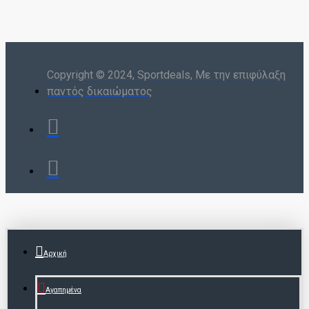
Copyright © 2024, Sportdeals, Με την επιφύλαξη
παντός δικαιώματος
Αρχική
Αγαπημένα