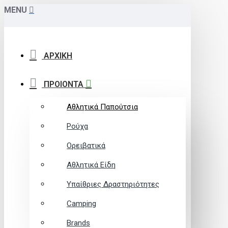
MENU
ΑΡΧΙΚΗ
ΠΡΟΙΟΝΤΑ
Αθλητικά Παπούτσια
Ρούχα
Ορειβατικά
Αθλητικά Είδη
Υπαίθριες Δραστηριότητες
Camping
Brands