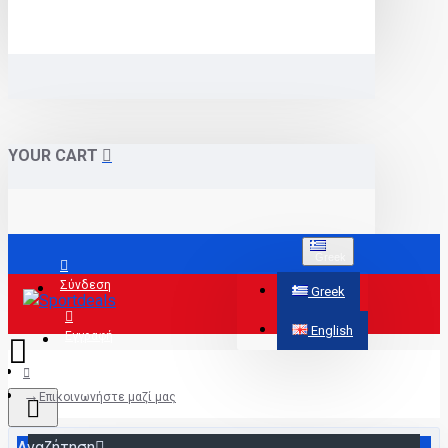
YOUR CART
Greek
Σύνδεση
Greek
English
Εγγραφή
Επικοινωνήστε μαζί μας
Αναζήτηση