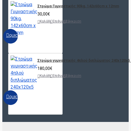
Στρώμα Γυμναστικής 90kg, 142x60cm x 12mm
30,00€
Καλάθι
Επιθυμητό
Σύγκριση
QUICKVIEW
Στρώμα γυμναστικής 4πλού διπλώματος 240x120x5
180,00€
Καλάθι
Επιθυμητό
Σύγκριση
QUICKVIEW