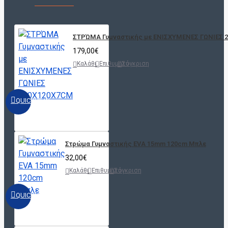
ΣΤΡΏΜΑ Γυμναστικής με ΕΝΙΣΧΥΜΕΝΕΣ ΓΩΝΙΕΣ 
179,00€
Καλάθι
Επιθυμητό
Σύγκριση
QUICKVIEW
Στρώμα Γυμναστικής EVA 15mm 120cm Μπλε
32,00€
Καλάθι
Επιθυμητό
Σύγκριση
QUICKVIEW