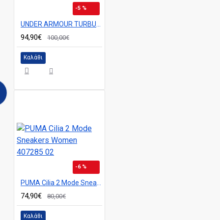
-5 %
UNDER ARMOUR TURBULENCE 3 ΓΥΝΑΙΚΕΙΟ ΑΘΛΗΤΙΚΟ ΠΑΠΟΥΤΣΙ ΜΑΥΡΟ 6006718-002
94,90€
100,00€
Καλάθι
-6 %
PUMA Cilia 2 Mode Sneakers Women 407285 02
74,90€
80,00€
Καλάθι