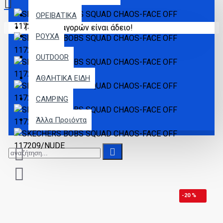
ΟΡΕΙΒΑΤΙΚΑ
Το καλάθι αγορών είναι άδειο!
ΡΟΥΧΑ
OUTDOOR
ΑΘΛΗΤΙΚΑ ΕΙΔΗ
CAMPING
Άλλα Προιόντα
-20 %