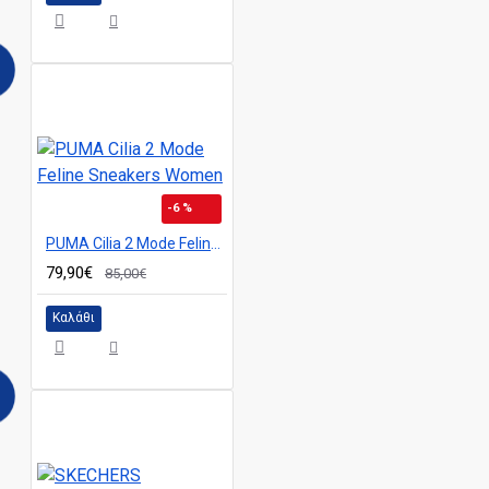
-6 %
PUMA Cilia 2 Mode Feline Sneakers Women
79,90€
85,00€
Καλάθι