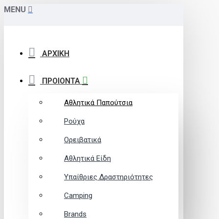
MENU
ΑΡΧΙΚΗ
ΠΡΟΙΟΝΤΑ
Αθλητικά Παπούτσια
Ρούχα
Ορειβατικά
Αθλητικά Είδη
Υπαίθριες Δραστηριότητες
Camping
Brands