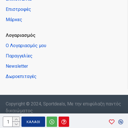
Επιστροφές
Μάρκες
Λογαριασμός
Ο Λογαριασμός μου
Παραγγελίες
Newsletter
Δωροεπιταγές
Copyright © 2024, Sportdeals, Με την επιφύλαξη παντός
δικαιώματος
ΚΑΛΆΘΙ