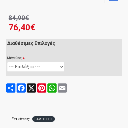
84,90€
76,40€
Διαθέσιμες Επιλογές
Μέγεθος
Share
Facebook
X
Pinterest
WhatsApp
Email
Ετικέτες:
ΓΑΛΟΤΣΕΣ