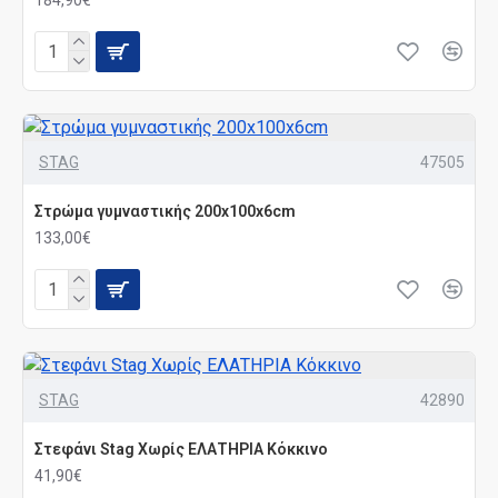
184,90€
STAG
47505
Στρώμα γυμναστικής 200x100x6cm
133,00€
STAG
42890
Στεφάνι Stag Χωρίς ΕΛΑΤΗΡΙΑ Κόκκινο
41,90€