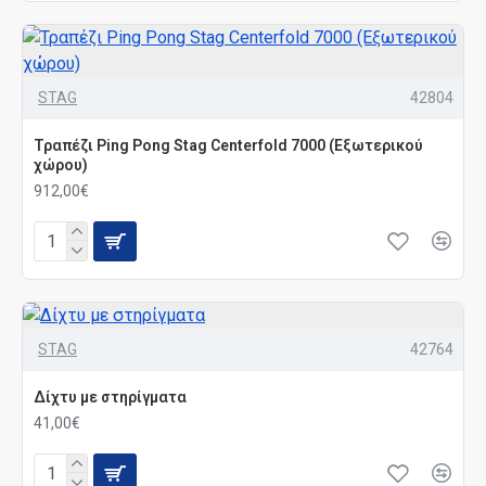
STAG
42804
Τραπέζι Ping Pong Stag Centerfold 7000 (Εξωτερικού
χώρου)
912,00€
STAG
42764
Δίχτυ με στηρίγματα
41,00€