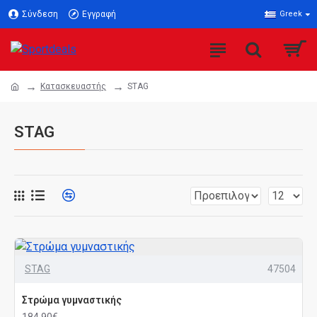
Σύνδεση
Εγγραφή
Greek
Κατασκευαστής
STAG
STAG
STAG
47504
Στρώμα γυμναστικής