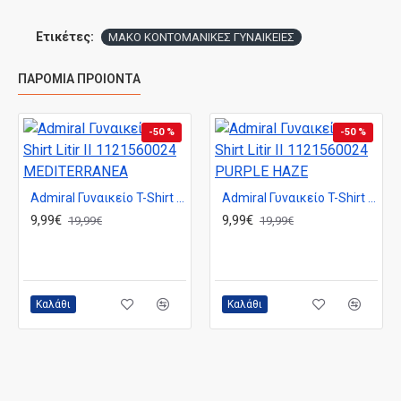
Ετικέτες:
ΜΑΚΟ ΚΟΝΤΟΜΑΝΙΚΕΣ ΓΥΝΑΙΚΕΙΕΣ
ΠΑΡΌΜΙΑ ΠΡΟΙΌΝΤΑ
-50 %
-50 %
Admiral Γυναικείο T-Shirt Litir II 1121560024 MEDITERRANEA
Admiral Γυναικείο T-Shirt Litir II 1121560024 PURPLE HAZE
9,99€
9,99€
19,99€
19,99€
Καλάθι
Καλάθι