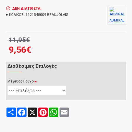
ΔΕΝ ΔΙΑΤΊΘΕΤΑΙ
ΚΩΔΙΚΟΣ:
1121540009 BEAUJOLAIS
ADMIRAL
11,95€
9,56€
Διαθέσιμες Επιλογές
Μέγεθος Ρουχο
Share
Facebook
X
Pinterest
WhatsApp
Email