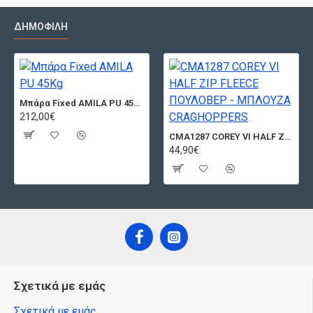
ΔΗΜΟΦΙΛΉ
Μπάρα Fixed AMILA PU 45Kg
212,00€
CMA1287 COREY VI HALF ZIP FLEECE ΠΟΥΛΟΒΕΡ - ΜΠΛΟΥΖΑ CRAGHOPPERS
44,90€
Σχετικά με εμάς
Σχετικά με εμάς