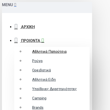
MENU
ΑΡΧΙΚΗ
ΠΡΟΙΟΝΤΑ
Αθλητικά Παπούτσια
Ρούχα
Ορειβατικά
Αθλητικά Είδη
Υπαίθριες Δραστηριότητες
Camping
Brands