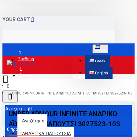
YOUR CART
Greek
Σύνδεση
Greek
English
Εγγραφή
UNDER ARMOUR INFINITE ΑΝΔΡΙΚΟ ΑΘΛΗΤΙΚΟ ΠΑΠΟΥΤΣΙ 3027523-103
Αναζήτηση
UNDER ARMOUR INFINITE ΑΝΔΡΙΚΟ
Αναζήτηση
ΑΘΛΗΤΙΚΟ ΠΑΠΟΥΤΣΙ 3027523-103
0 προϊόν(τα) - 0,00€
ΑΘΛΗΤΙΚΑ ΠΑΠΟΥΤΣΙΑ