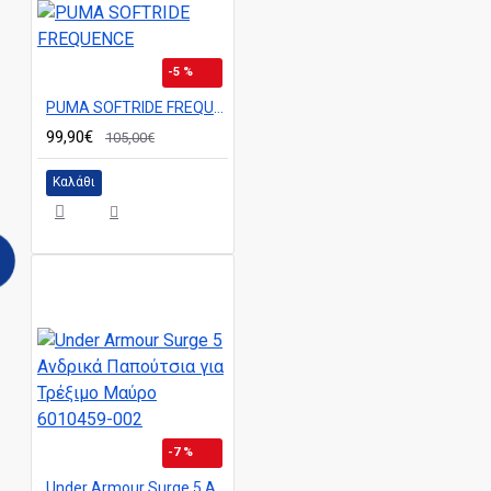
-5 %
PUMA SOFTRIDE FREQUENCE
99,90€
105,00€
Καλάθι
-7 %
Under Armour Surge 5 Ανδρικά Παπούτσια για Τρέξιμο Μαύρο 6010459-002