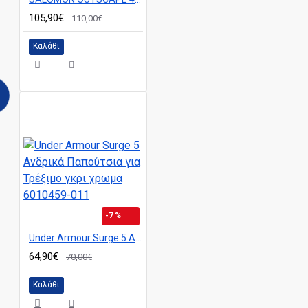
105,90€
110,00€
Καλάθι
-7 %
Under Armour Surge 5 Ανδρικά Παπούτσια για Τρέξιμο γκρι χρωμα 6010459-011
64,90€
70,00€
Καλάθι