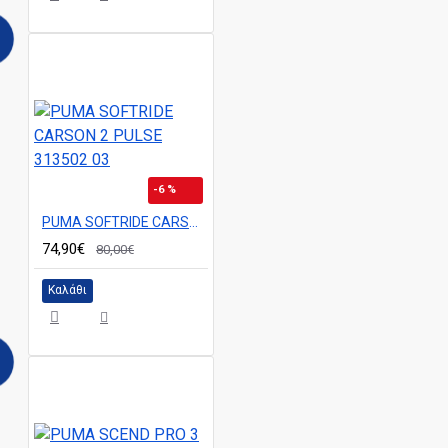
-6 %
PUMA SOFTRIDE CARSON 2 PULSE 313502 03
74,90€
80,00€
Καλάθι