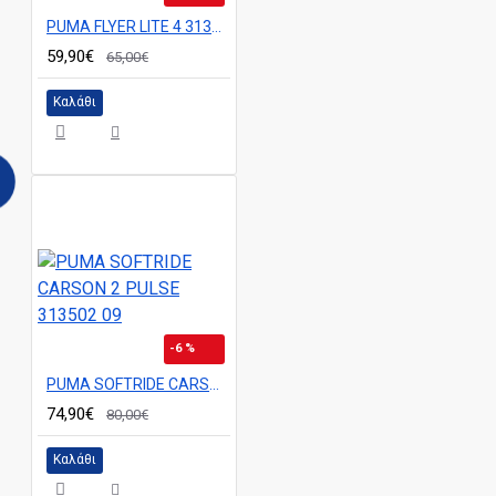
PUMA FLYER LITE 4 313499 024
59,90€
65,00€
Καλάθι
-6 %
PUMA SOFTRIDE CARSON 2 PULSE 313502 09
74,90€
80,00€
Καλάθι