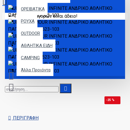
ΟΡΕΙΒΑΤΙΚΑ
Το καλάθι αγορών είναι άδειο!
ΡΟΥΧΑ
OUTDOOR
ΑΘΛΗΤΙΚΑ ΕΙΔΗ
CAMPING
Άλλα Προιόντα
-25 %
ΠΕΡΙΓΡΑΦΉ