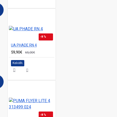
-8 %
UA PHADE RN 4
59,90€
65,00€
Καλάθι
-8 %