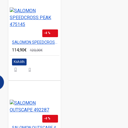
-4 %
SALOMON SPEEDCROSS PEAK 475145
114,90€
120,00€
Καλάθι
-4 %
SALOMON OUTSCAPE 492287