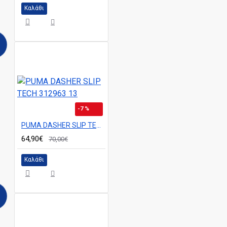
Καλάθι
-7 %
PUMA DASHER SLIP TECH 312963 13
64,90€
70,00€
Καλάθι