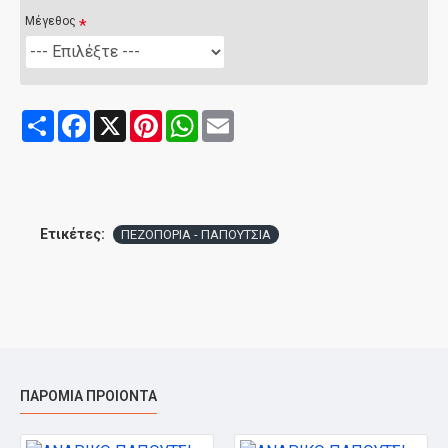
Μέγεθος
Share
Facebook
X
Pinterest
WhatsApp
Email
Ετικέτες:
ΠΕΖΟΠΟΡΙΑ - ΠΑΠΟΥΤΣΙΑ
ΠΑΡΌΜΙΑ ΠΡΟΙΌΝΤΑ