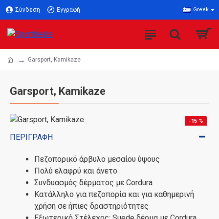
Σύνδεση
Εγγραφή
Greek
Garsport, Kamikaze
Garsport, Kamikaze
-15 %
ΠΕΡΙΓΡΑΦΉ
Πεζοπορικό άρβυλο μεσαίου ύψους
Πολύ ελαφρύ και άνετο
Συνδυασμός δέρματος με Cordura
Κατάλληλο για πεζοπορία και για καθημερινή
χρήση σε ήπιες δραστηριότητες
Εξωτερικό Στέλεχος: Suede δέρμα με Cordura