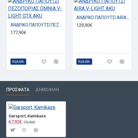
ΑΝΔΡΙΚΟ ΠΑΠΟΥΤΣΙ AIRA V-LIGHT AKU
ΑΝΔΡΙΚΟ ΠΑΠΟΥΤΣΙ ΠΕΖΟΠΟΡΙΑΣ OMNIA V-LIGHT GTX AKU
129,90€
177,90€
Καλάθι
Καλάθι
ΠΡΌΣΦΑΤΑ
ΔΗΜΟΦΙΛΉ
Garsport, Kamikaze
67,92€
79,90€