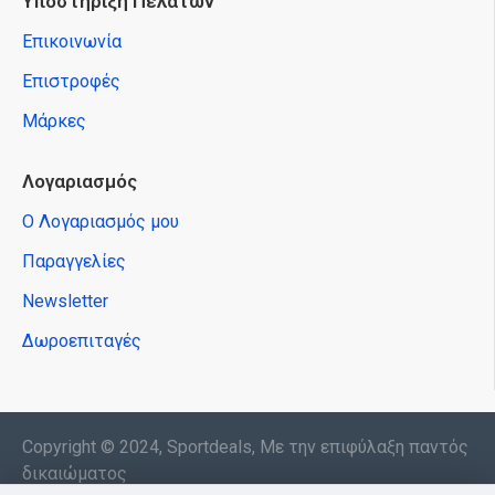
Υποστήριξη Πελατών
Επικοινωνία
Επιστροφές
Μάρκες
Λογαριασμός
Ο Λογαριασμός μου
Παραγγελίες
Newsletter
Δωροεπιταγές
Copyright © 2024, Sportdeals, Με την επιφύλαξη παντός
δικαιώματος