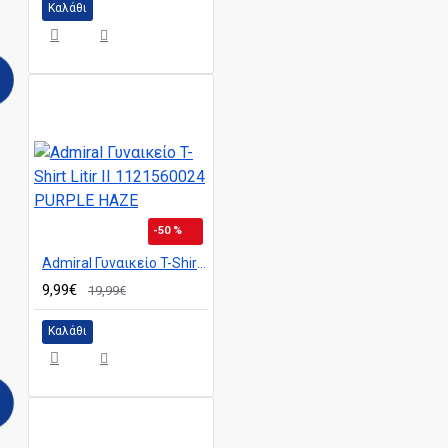
Καλάθι
-50 %
Admiral Γυναικείο T-Shirt Litir II 1121560024 PURPLE HAZE
9,99€
19,99€
Καλάθι