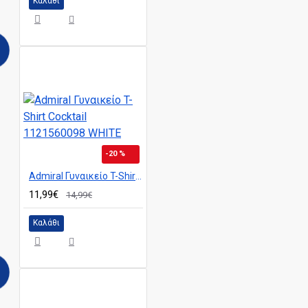
Καλάθι
-20 %
Admiral Γυναικείο T-Shirt Cocktail 1121560098 WHITE
11,99€
14,99€
Καλάθι