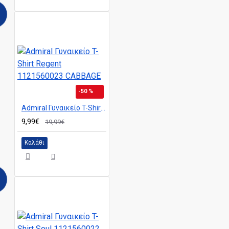
-50 %
Admiral Γυναικείο T-Shirt Regent 1121560023 CABBAGE
9,99€
19,99€
Καλάθι