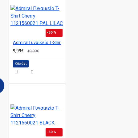
-50 %
Admiral Γυναικείο T-Shirt Cherry 1121560021 PAL LILAC
9,99€
19,99€
Καλάθι
-50 %