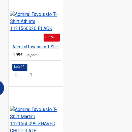
-50 %
Admiral Γυναικείο T-Shirt Athlete 1121560020 BLACK
9,99€
19,99€
Καλάθι