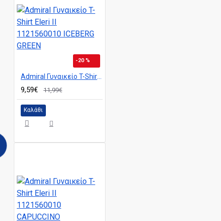
-20 %
Admiral Γυναικείο T-Shirt Eleri II 1121560010 ICEBERG GREEN
9,59€
11,99€
Καλάθι