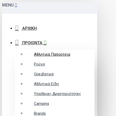
MENU
ΑΡΧΙΚΗ
ΠΡΟΙΟΝΤΑ
Αθλητικά Παπούτσια
Ρούχα
Ορειβατικά
Αθλητικά Είδη
Υπαίθριες Δραστηριότητες
Camping
Brands