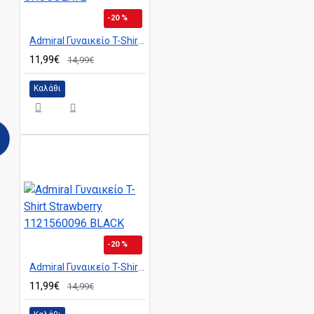
-20 %
Admiral Γυναικείο T-Shirt Martini 1121560099 SHAVED CHOCOLATE
11,99€
14,99€
Καλάθι
-20 %
Admiral Γυναικείο T-Shirt Strawberry 1121560096 BLACK
11,99€
14,99€