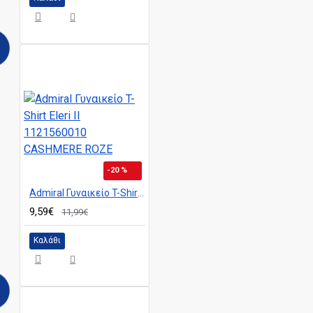
-20 %
Admiral Γυναικείο T-Shirt Eleri II 1121560010 CASHMERE ROZE
9,59€
11,99€
Καλάθι