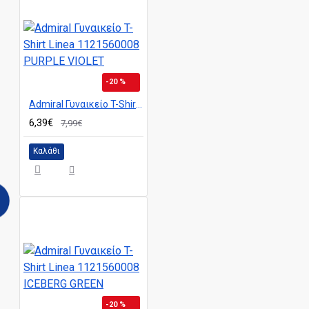
-20 %
Admiral Γυναικείο T-Shirt Linea 1121560008 PURPLE VIOLET
6,39€
7,99€
Καλάθι
-20 %