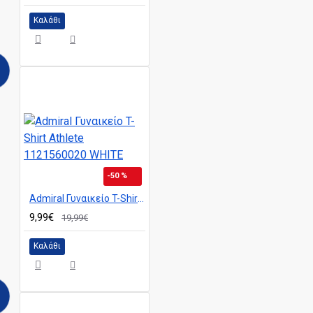
Καλάθι
-50 %
Admiral Γυναικείο T-Shirt Athlete 1121560020 WHITE
9,99€
19,99€
Καλάθι