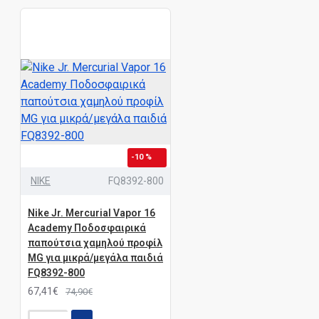
-10 %
NIKE
FQ8392-800
Nike Jr. Mercurial Vapor 16
Academy Ποδοσφαιρικά
παπούτσια χαμηλού προφίλ
MG για μικρά/μεγάλα παιδιά
FQ8392-800
67,41€
74,90€