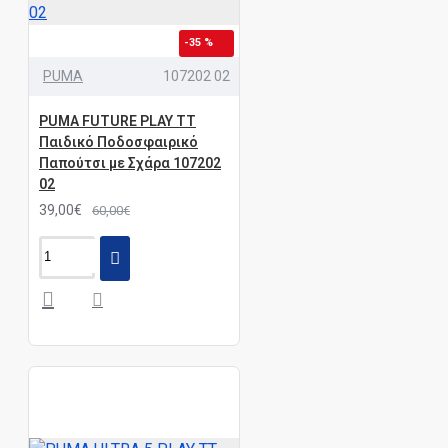
-35 %
PUMA
107202 02
PUMA FUTURE PLAY TT
Παιδικό Ποδοσφαιρικό
Παπούτσι με Σχάρα 107202
02
39,00€
60,00€