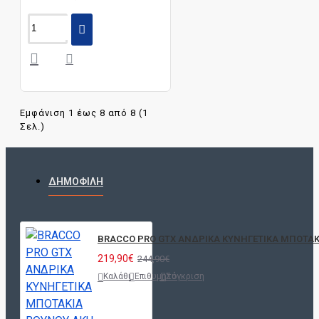
Εμφάνιση 1 έως 8 από 8 (1
Σελ.)
ΔΗΜΟΦΙΛΉ
BRACCO PRO GTX ΑΝΔΡΙΚΑ ΚΥΝΗΓΕΤΙΚΑ ΜΠΟΤΑΚΙ
219,90€
244,90€
Καλάθι
Επιθυμητό
Σύγκριση