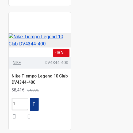
-10 %
NIKE
DV4344-400
Nike Tiempo Legend 10 Club
DV4344-400
58,41€
64,90€