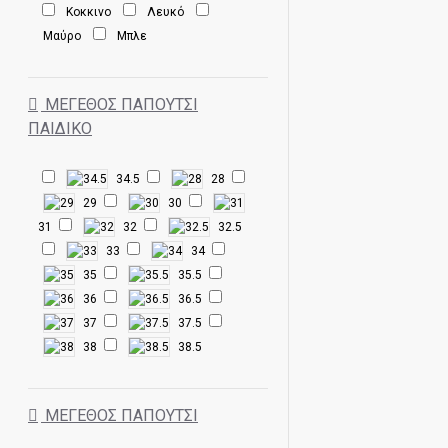
Κοκκινο
Λευκό
Μαύρο
Μπλε
ΜΈΓΕΘΟΣ ΠΑΠΟΥΤΣΙ
ΠΑΙΔΙΚΌ
34.5
28
29
30
31
32
32.5
33
34
35
35.5
36
36.5
37
37.5
38
38.5
ΜΕΓΕΘΟΣ ΠΑΠΟΎΤΣΙ