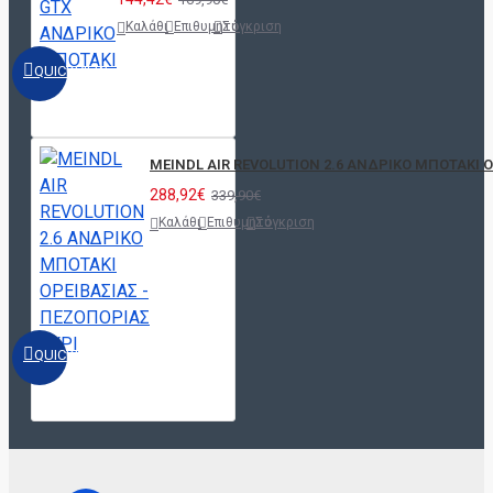
Καλάθι
Επιθυμητό
Σύγκριση
QUICKVIEW
MEINDL AIR REVOLUTION 2.6 ΑΝΔΡΙΚΟ ΜΠΟΤΑΚΙ Ο
288,92€
339,90€
Καλάθι
Επιθυμητό
Σύγκριση
QUICKVIEW