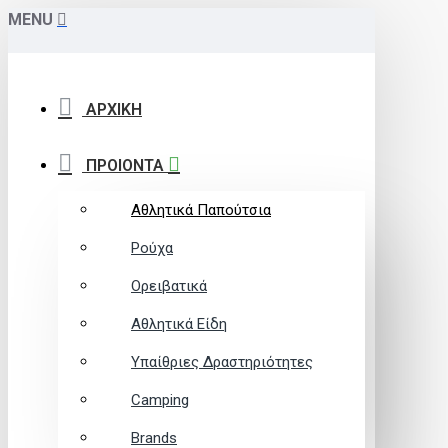
MENU
ΑΡΧΙΚΗ
ΠΡΟΙΟΝΤΑ
Αθλητικά Παπούτσια
Ρούχα
Ορειβατικά
Αθλητικά Είδη
Υπαίθριες Δραστηριότητες
Camping
Brands