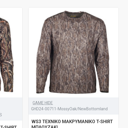
GAME HIDE
GHD24-00711-MossyOak/NewBottomland
S
WS3 ΤΕΧΝΙΚΟ ΜΑΚΡΥΜΑΝΙΚΟ T-SHIRT
ΜΠΛΟΥΖΑΚΙ
T-SHIRT