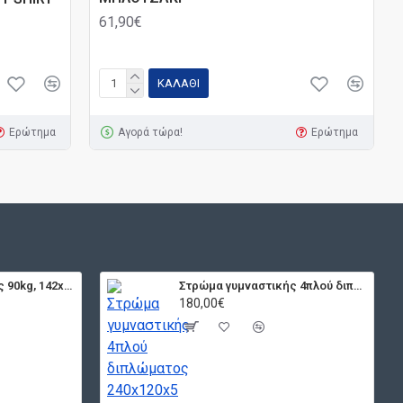
61,90€
ΚΑΛΆΘΙ
Ερώτημα
Αγορά τώρα!
Ερώτημα
Στρώμα Γυμναστικής 90kg, 142x60cm x 12mm
Στρώμα γυμναστικής 4πλού διπλώματος 240x120x5 cm
180,00€