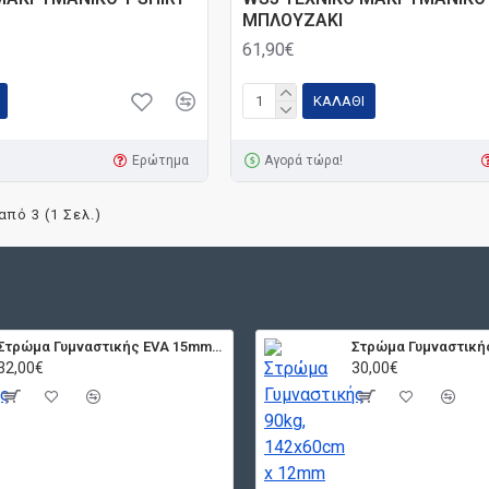
ΜΠΛΟΥΖΑΚΙ
61,90€
ΚΑΛΆΘΙ
Ερώτημα
Αγορά τώρα!
από 3 (1 Σελ.)
Στρώμα Γυμναστικής EVA 15mm 120cm Μπλε
32,00€
30,00€