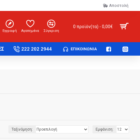
Αποστολή
0 προϊόν(τα) - 0,00€
Εγγραφή
Αγαπημένα
Σύγκριση
ΕΣ
222 202 2944
ΕΠΙΚΟΙΝΩΝΊΑ
Ταξινόμηση:
Εμφάνιση: