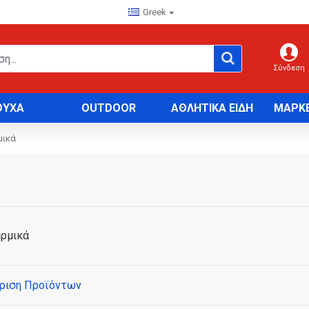
Greek
Σύνδεση
ΟΥΧΑ
OUTDOOR
ΑΘΛΗΤΙΚΑ ΕΙΔΗ
ΜΑΡΚ
μικά
ερμικά
ριση Προϊόντων