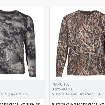
GAME HIDE
GHD24-00711-
ENTSTERRACOYOTE
MOSSYOAKSHADOWGRASSBLADE
ΜΑΚΡΥΜΑΝΙΚΟ T-SHIRT
WS3 ΤΕΧΝΙΚΟ ΜΑΚΡΥΜΑΝΙΚΟ 