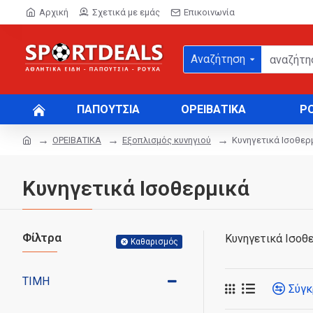
Αρχική
Σχετικά με εμάς
Επικοινωνία
Αναζήτηση
ΠΑΠΟΥΤΣΙΑ
ΟΡΕΙΒΑΤΙΚΑ
Ρ
ΟΡΕΙΒΑΤΙΚΑ
Εξοπλισμός κυνηγιού
Κυνηγετικά Ισοθερ
Κυνηγετικά Ισοθερμικά
Φίλτρα
Κυνηγετικά Ισοθ
Καθαρισμός
ΤΙΜΉ
Σύγκ