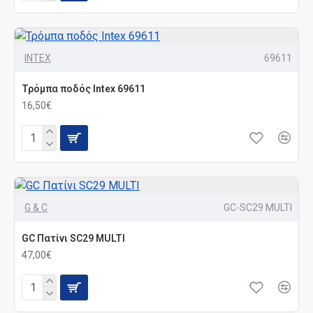
INTEX
69611
Τρόμπα ποδός Intex 69611
16,50€
G & C
GC-SC29 MULTI
GC Πατίνι SC29 MULTI
47,00€