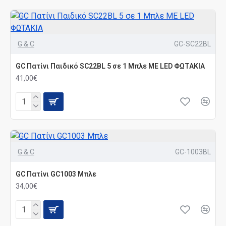
G & C
GC-SC22BL
GC Πατίνι Παιδικό SC22BL 5 σε 1 Μπλε ME LED ΦΩΤΑΚΙΑ
41,00€
G & C
GC-1003BL
GC Πατίνι GC1003 Μπλε
34,00€