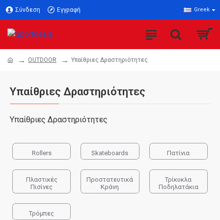
Σύνδεση
Εγγραφή
Greek
OUTDOOR
Υπαίθριες Δραστηριότητες
Υπαίθριες Δραστηριότητες
Υπαίθριες Δραστηριότητες
Rollers
Skateboards
Πατίνια
Πλαστικές
Προστατευτικά
Τρίκυκλα
Πισίνες
Κράνη
Ποδηλατάκια
Τρόμπες