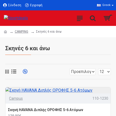
Σύνδεση
Εγγραφή
Greek
CAMPING
Σκηνές 6 και άνω
Σκηνές 6 και άνω
Campus
110-1230
Σκηνή HAVANA Διπλής ΟΡΟΦΗΣ 5-6 Ατόμων