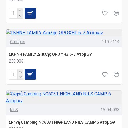
129,90€
Campus
110-5114
ΣΚΗΝH FAMILY Διπλής ΟΡΟΦΗΣ 6-7 Ατόμων
239,00€
NILS
15-04-033
Σκηνή Camping NC6031 HIGHLAND NILS CAMP 6 Ατόμων