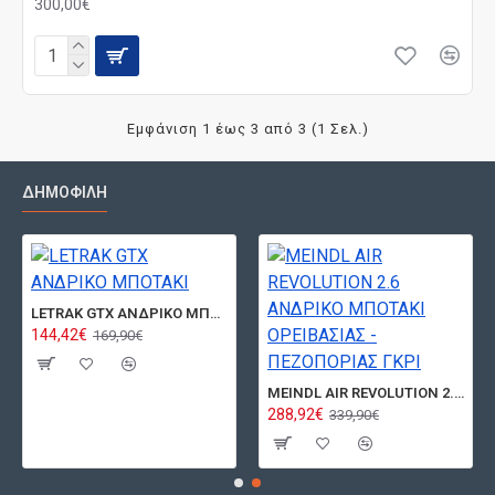
300,00€
Εμφάνιση 1 έως 3 από 3 (1 Σελ.)
ΔΗΜΟΦΙΛΉ
LETRAK GTX ΑΝΔΡΙΚΟ ΜΠΟΤΑΚΙ
144,42€
169,90€
MEINDL AIR REVOLUTION 2.6 ΑΝΔΡΙΚΟ ΜΠΟΤΑΚΙ ΟΡΕΙΒΑΣΙΑΣ - ΠΕΖΟΠΟΡΙΑΣ ΓΚΡΙ
288,92€
339,90€