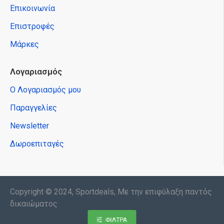
Επικοινωνία
Επιστροφές
Μάρκες
Λογαριασμός
Ο Λογαριασμός μου
Παραγγελίες
Newsletter
Δωροεπιταγές
Copyright © 2024, Sportdeals, Με την επιφύλαξη παντός
δικαιώματος
ΦΊΛΤΡΑ