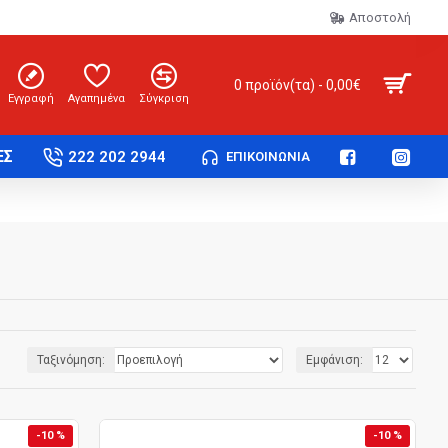
Αποστολή
0 προϊόν(τα) - 0,00€
Εγγραφή
Αγαπημένα
Σύγκριση
ΕΣ
222 202 2944
ΕΠΙΚΟΙΝΩΝΊΑ
Ταξινόμηση:
Εμφάνιση:
-10 %
-10 %