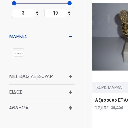
€
€
ΜΆΡΚΕΣ
ΜΈΓΕΘΟΣ ΑΞΕΣΟΥΆΡ
ΧΩΡΙΣ ΜΑΡΚΑ
ΕΊΔΟΣ
Αξεσουάρ ΕΠΑ
22,50€
ΆΘΛΗΜΑ
25,00€