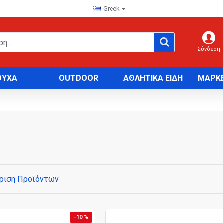
Greek
Σύνδεση
ΟΥΧΑ
OUTDOOR
ΑΘΛΗΤΙΚΑ ΕΙΔΗ
ΜΑΡΚ
ριση Προϊόντων
-10 %