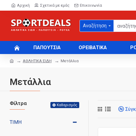
Αρχική
Σχετικά με εμάς
Επικοινωνία
Αναζήτηση
ΠΑΠΟΥΤΣΙΑ
ΟΡΕΙΒΑΤΙΚΑ
Ρ
ΑΘΛΗΤΙΚΑ ΕΙΔΗ
Μετάλλια
Μετάλλια
Φίλτρα
Καθαρισμός
Σύγκ
ΤΙΜΉ