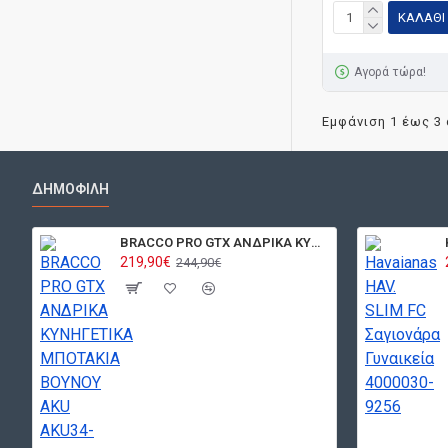
ΚΑΛΆΘΙ
Αγορά τώρα!
Εμφάνιση 1 έως 3 
ΔΗΜΟΦΙΛΉ
BRACCO PRO GTX ΑΝΔΡΙΚΑ ΚΥΝΗΓΕΤΙΚΑ ΜΠΟΤΑΚΙΑ ΒΟΥΝΟΥ AKU AKU34-00101-999-Brown/Orange
219,90€
244,90€